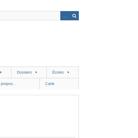
Dossiers
Écoles
 propos...
Carte