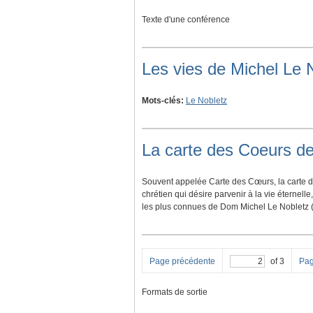
Texte d'une conférence
Les vies de Michel Le 
Mots-clés:
Le Nobletz
La carte des Coeurs de
Souvent appelée Carte des Cœurs, la carte d
chrétien qui désire parvenir à la vie éternell
les plus connues de Dom Michel Le Nobletz (
Page précédente
of 3
Pag
Formats de sortie