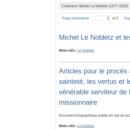
Collection: Michel Le Nobletz (1577-1652)
Page précédente
of 3
Pag
Michel Le Nobletz et l
Mots-clés:
Le Nobletz
Articles pour le procès
sainteté, les vertus et 
vénérable serviteur de 
missionnaire
Document biographique publié en vue du proc
Mots-clés:
Le Nobletz