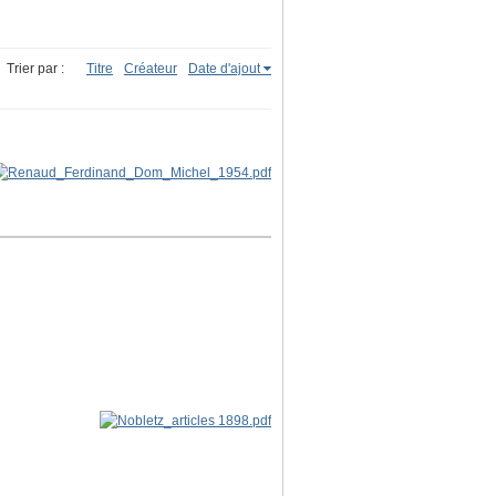
Trier par :
Titre
Créateur
Date d'ajout