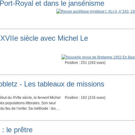
Port-Royal et dans le jansénisme
XVIIe siècle avec Michel Le
Position :
251
(
193
vues)
bletz - Les tableaux de missions
but du XVIIe siècle, le fervent Michel
Position :
162
(
216
vues)
des populations littorales. Son seul
 du feu de l’enfer. Sa méthode : les…
: le prêtre