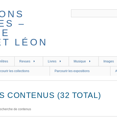
rêtres
Revues
Livres
Musique
Images
courir les collections
Parcourir les expositions
A
S CONTENUS (32 TOTAL)
echerche de contenus