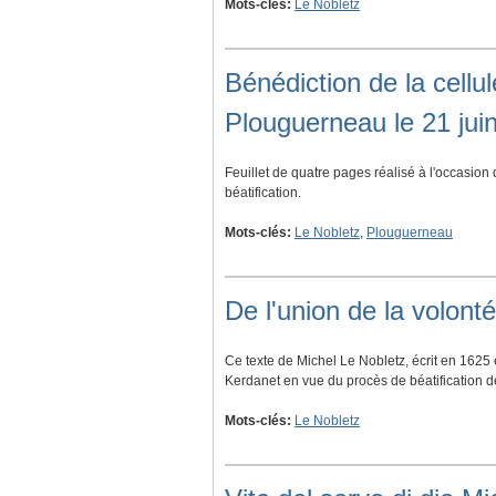
Mots-clés:
Le Nobletz
Bénédiction de la cellu
Plouguerneau le 21 jui
Feuillet de quatre pages réalisé à l'occasion
béatification.
Mots-clés:
Le Nobletz
,
Plouguerneau
De l'union de la volont
Ce texte de Michel Le Nobletz, écrit en 1625 
Kerdanet en vue du procès de béatification 
Mots-clés:
Le Nobletz