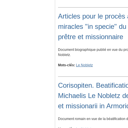
Articles pour le procès 
miracles "in specie" d
prêtre et missionnaire
Document biographique publié en vue du pro
Nobletz.
Mots-clés:
Le Nobletz
Corisopiten. Beatificati
Michaelis Le Nobletz d
et missionarii in Armor
Document romain en vue de la béatification 