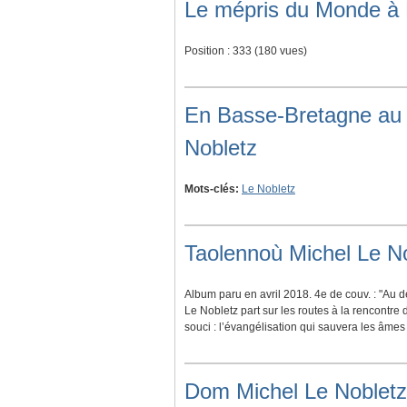
Le mépris du Monde à 
Position :
333
(
180
vues)
En Basse-Bretagne au 
Nobletz
Mots-clés:
Le Nobletz
Taolennoù Michel Le No
Album paru en avril 2018. 4e de couv. : "Au dé
Le Nobletz part sur les routes à la rencontre 
souci : l’évangélisation qui sauvera les âmes
Dom Michel Le Nobletz 