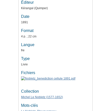
Éditeur
Kérangal (Quimper)
Date
1891
Format
4 p. ; 22 cm
Langue
fre
Type
Livre
Fichiers
Collection
Michel Le Nobletz (1577-1652)
Mots-clés