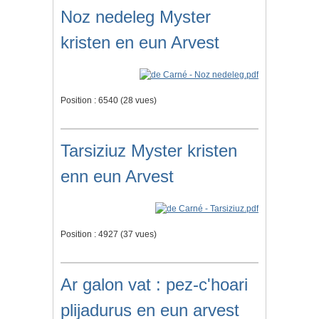
Noz nedeleg Myster
kristen en eun Arvest
Position :
6540
(
28
vues)
Tarsiziuz Myster kristen
enn eun Arvest
Position :
4927
(
37
vues)
Ar galon vat : pez-c'hoari
plijadurus en eun arvest