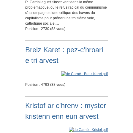
R. Cardaliaguet s'inscrivent dans la même
problématique, où le refus radical du communisme
s'accompagne d'une critique des travers du
capitalisme pour prôner une troisième voie,
catholique sociale.…
Position :
2730
(
58
vues)
Breiz Karet : pez-c'hroari
e tri arvest
Position :
4793
(
38
vues)
Kristof ar c'hrenv : myster
kristenn enn eun arvest