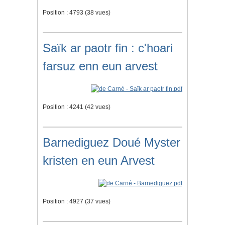
Position :
4793
(
38
vues)
Saïk ar paotr fin : c'hoari
farsuz enn eun arvest
Position :
4241
(
42
vues)
Barnediguez Doué Myster
kristen en eun Arvest
Position :
4927
(
37
vues)