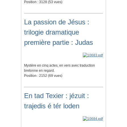
Position :
3128
(
53
vues)
La passion de Jésus :
trilogie dramatique
première partie : Judas
Mystère en cinq actes, en vers avec traduction
bretonne en regard.
Position :
2152
(
69
vues)
En tad Texier : jézuit :
trajedis é tér loden