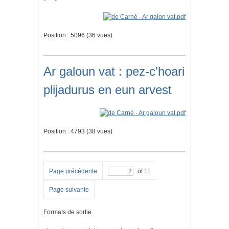
Position :
5096
(
36
vues)
Ar galoun vat : pez-c'hoari
plijadurus en eun arvest
Position :
4793
(
38
vues)
Page précédente
of 11
Page suivante
Formats de sortie