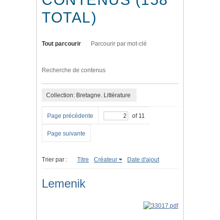
TOTAL)
Tout parcourir
Parcourir par mot-clé
Recherche de contenus
Collection: Bretagne. Littérature
Page précédente
of 11
Page suivante
Trier par :
Titre
Créateur
Date d'ajout
Lemenik