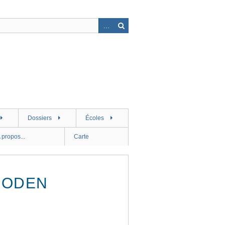
Dossiers
Écoles
 propos...
Carte
 LODEN