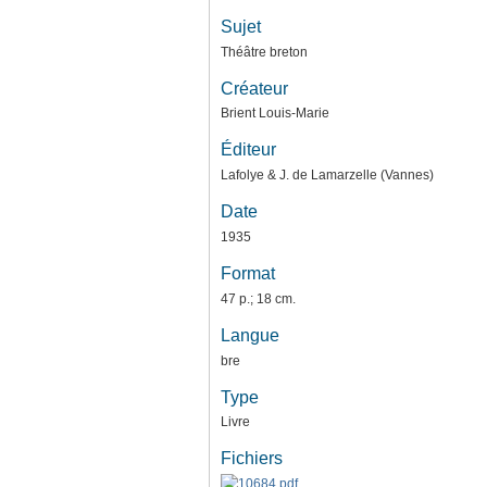
Sujet
Théâtre breton
Créateur
Brient Louis-Marie
Éditeur
Lafolye & J. de Lamarzelle (Vannes)
Date
1935
Format
47 p.; 18 cm.
Langue
bre
Type
Livre
Fichiers