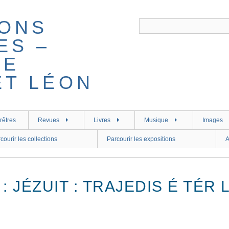
rêtres
Revues
Livres
Musique
Images
courir les collections
Parcourir les expositions
A
 : JÉZUIT : TRAJEDIS É TÉR