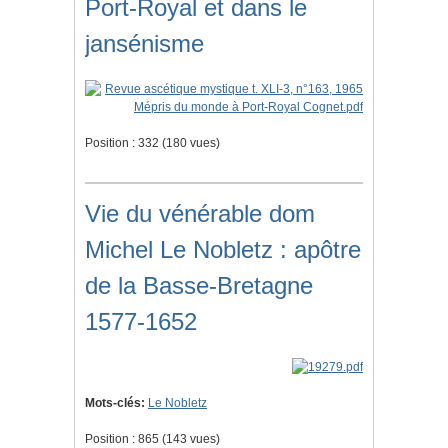
Port-Royal et dans le
jansénisme
Position :
332
(
180
vues)
Vie du vénérable dom
Michel Le Nobletz : apôtre
de la Basse-Bretagne
1577-1652
Mots-clés:
Le Nobletz
Position :
865
(
143
vues)