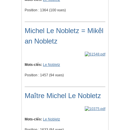
Position :
1364
(
100
vues)
Michel Le Nobletz = Mikêl
an Nobletz
Mots-clés:
Le Nobletz
Position :
1457
(
94
vues)
Maître Michel Le Nobletz
Mots-clés:
Le Nobletz
Position :
1633
(
84
vues)