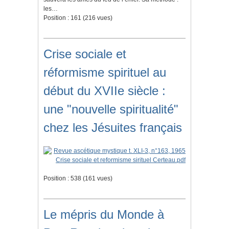
les…
Position :
161
(
216
vues)
Crise sociale et
réformisme spirituel au
début du XVIIe siècle :
une "nouvelle spiritualité"
chez les Jésuites français
Position :
538
(
161
vues)
Le mépris du Monde à