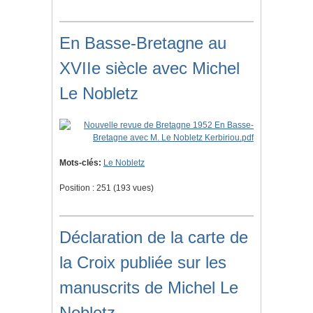
En Basse-Bretagne au
XVIIe siècle avec Michel
Le Nobletz
Mots-clés:
Le Nobletz
Position :
251
(
193
vues)
Déclaration de la carte de
la Croix publiée sur les
manuscrits de Michel Le
Nobletz