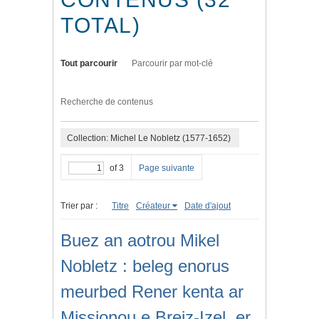
TOTAL)
Tout parcourir
Parcourir par mot-clé
Recherche de contenus
Collection: Michel Le Nobletz (1577-1652)
of 3
Page suivante
Trier par :
Titre
Créateur
Date d'ajout
Buez an aotrou Mikel
Nobletz : beleg enorus
meurbed Rener kenta ar
Missionou e Breiz-Izel, er