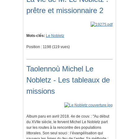
prêtre et missionnaire 2
Mots-clés:
Le Nobletz
Position :
1198
(
119
vues)
Taolennoù Michel Le
Nobletz - Les tableaux de
missions
Album paru en avril 2018. 4e de couv. : "Au début
du XVIIe siècle, le fervent Michel Le Nobletz part
sur les routes à la rencontre des populations
littorales. Son seul souci : l’évangélisation qui
sauvera les âmes du feu de l’enfer. Sa méthode :