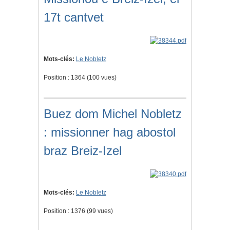
17t cantvet
Mots-clés:
Le Nobletz
Position :
1364
(
100
vues)
Buez dom Michel Nobletz
: missionner hag abostol
braz Breiz-Izel
Mots-clés:
Le Nobletz
Position :
1376
(
99
vues)