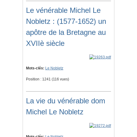
Le vénérable Michel Le
Nobletz : (1577-1652) un
apôtre de la Bretagne au
XVIIè siècle
Mots-clés:
Le Nobletz
Position :
1241
(
116
vues)
La vie du vénérable dom
Michel Le Nobletz
Mots-clés:
Le Nobletz