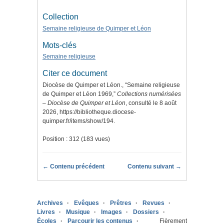
Collection
Semaine religieuse de Quimper et Léon
Mots-clés
Semaine religieuse
Citer ce document
Diocèse de Quimper et Léon., “Semaine religieuse
de Quimper et Léon 1969,”
Collections numérisées
– Diocèse de Quimper et Léon
, consulté le 8 août
2026,
https://bibliotheque.diocese-
quimper.fr/items/show/194
.
Position :
312
(
183
vues)
← Contenu précédent
Contenu suivant →
Archives
Evêques
Prêtres
Revues
Livres
Musique
Images
Dossiers
Écoles
Parcourir les contenus
Fièrement