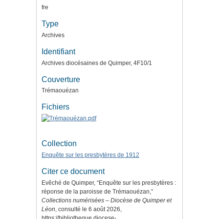
fre
Type
Archives
Identifiant
Archives diocésaines de Quimper, 4F10/1
Couverture
Trémaouézan
Fichiers
Collection
Enquête sur les presbytères de 1912
Citer ce document
Evêché de Quimper, “Enquête sur les presbytères :
réponse de la paroisse de Trémaouézan,”
Collections numérisées – Diocèse de Quimper et
Léon
, consulté le 6 août 2026,
https://bibliotheque.diocese-