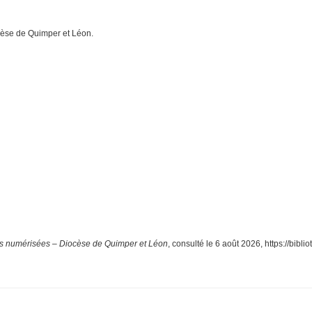
cèse de Quimper et Léon.
ns numérisées – Diocèse de Quimper et Léon
, consulté le 6 août 2026,
https://bibl