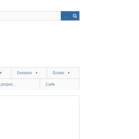
Dossiers
Écoles
 propos...
Carte