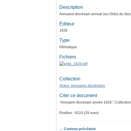
Description
Annuaire diocésain annuel (ou Ordo) du dio
Éditeur
1826
Type
Périodique
Fichiers
Collection
Ordos, annuaires diocésains
Citer ce document
“Annuaire diocésain année 1826,”
Collectio
Position :
6310
(
29
vues)
← Contenu précédent