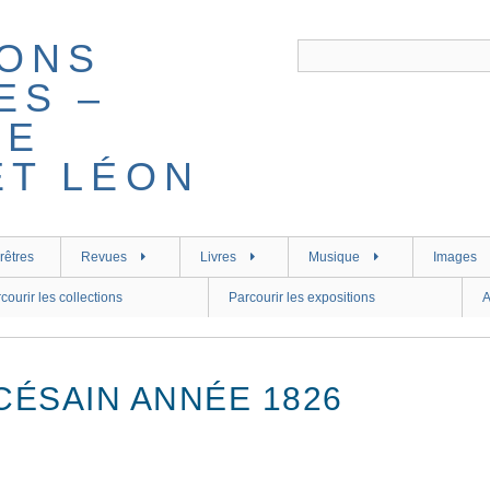
rêtres
Revues
Livres
Musique
Images
courir les collections
Parcourir les expositions
A
CÉSAIN ANNÉE 1826