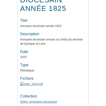
ANNÉE 1825
Titre
Annuaire diocésain année 1825
Description
Annuaire diocésain annuel (ou Ordo) du diocèse
de Quimper et Léon.
Date
1825
Type
Périodique
Fichiers
Collection
Ordos, annuaires diocésains