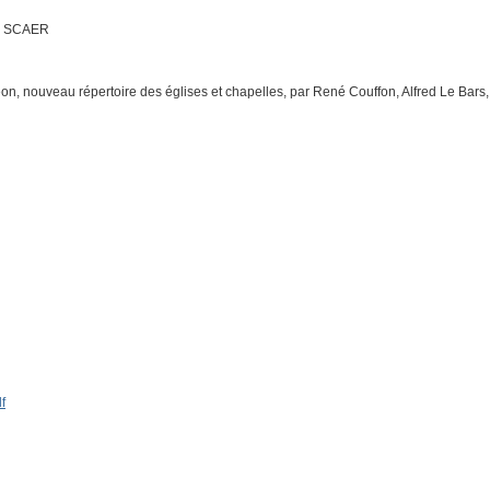
de SCAER
éon, nouveau répertoire des églises et chapelles, par René Couffon, Alfred Le Bars