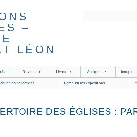
rêtres
Revues
Livres
Musique
Images
courir les collections
Parcourir les expositions
A
ERTOIRE DES ÉGLISES : PA