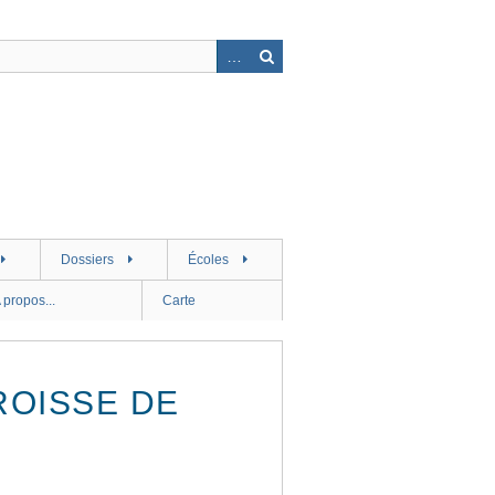
Dossiers
Écoles
 propos...
Carte
ROISSE DE