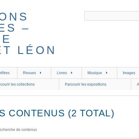
rêtres
Revues
Livres
Musique
Images
courir les collections
Parcourir les expositions
A
S CONTENUS (2 TOTAL)
echerche de contenus