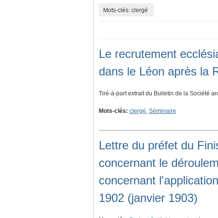
Mots-clés: clergé
Le recrutement ecclési
dans le Léon après la 
Tiré-à-part extrait du Bulletin de la Société a
Mots-clés:
clergé
,
Séminaire
Lettre du préfet du Fin
concernant le déroulem
concernant l'applicatio
1902 (janvier 1903)