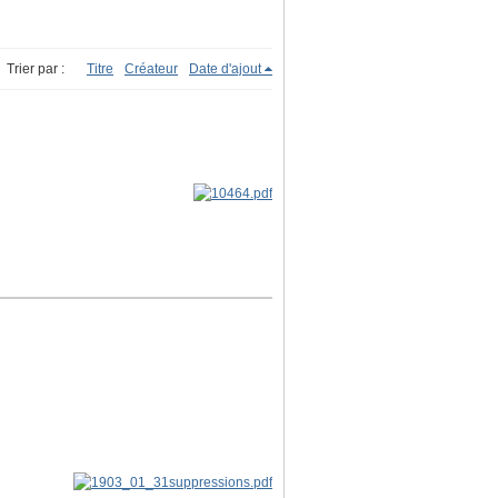
Trier par :
Titre
Créateur
Date d'ajout