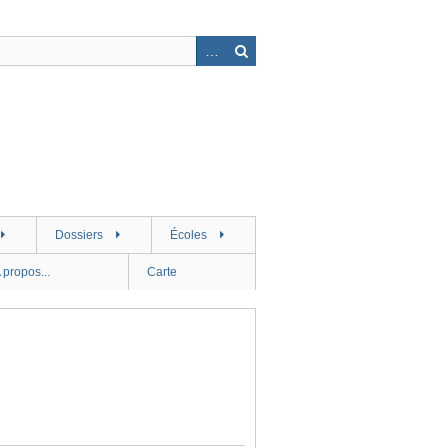
Dossiers
Écoles
 propos...
Carte