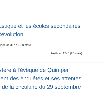
astique et les écoles secondaires
Révolution
rchéologique du Finistère.
Position :
1745
(
80
vues)
istère à l'évêque de Quimper
ent des enquêtes et ses attentes
n de la circulaire du 29 septembre