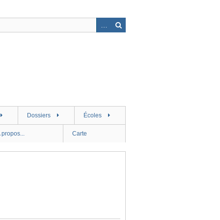
Dossiers
Écoles
 propos...
Carte