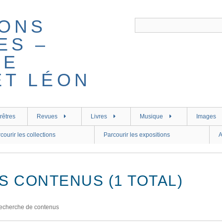
rêtres
Revues
Livres
Musique
Images
courir les collections
Parcourir les expositions
A
S CONTENUS (1 TOTAL)
echerche de contenus