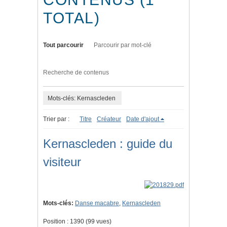
TOTAL)
Tout parcourir
Parcourir par mot-clé
Recherche de contenus
Mots-clés: Kernascleden
Trier par :
Titre
Créateur
Date d'ajout
Kernascleden : guide du
visiteur
Mots-clés:
Danse macabre
,
Kernascleden
Position :
1390
(
99
vues)