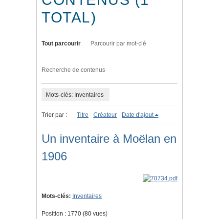
TOTAL)
Tout parcourir
Parcourir par mot-clé
Recherche de contenus
Mots-clés: Inventaires
Trier par :
Titre
Créateur
Date d'ajout
Un inventaire à Moëlan en
1906
Mots-clés:
Inventaires
Position :
1770
(
80
vues)