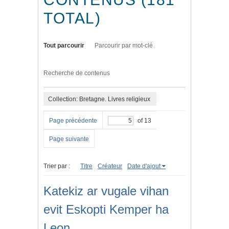
TOTAL)
Tout parcourir
Parcourir par mot-clé
Recherche de contenus
Collection: Bretagne. Livres religieux
Page précédente
of 13
Page suivante
Trier par :
Titre
Créateur
Date d'ajout
Katekiz ar vugale vihan
evit Eskopti Kemper ha
Leon