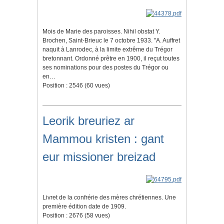
Mois de Marie des paroisses. Nihil obstat Y.
Brochen, Saint-Brieuc le 7 octobre 1933. "A. Auffret
naquit à Lanrodec, à la limite extrême du Trégor
bretonnant. Ordonné prêtre en 1900, il reçut toutes
ses nominations pour des postes du Trégor ou
en…
Position :
2546
(
60
vues)
Leorik breuriez ar
Mammou kristen : gant
eur missioner breizad
Livret de la confrérie des mères chrétiennes. Une
première édition date de 1909.
Position :
2676
(
58
vues)