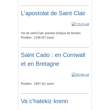
L'apostolat de Saint Clair
Vie de saint Clair, premier évêque de Nantes.
Position :
2198
(
67
vues)
Saint Cado : en Cornwall
et en Bretagne
Position :
2487
(
61
vues)
Va c'hatekiz krenn