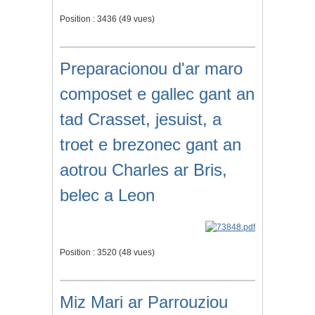
Position :
3436
(
49
vues)
Preparacionou d'ar maro
composet e gallec gant an
tad Crasset, jesuist, a
troet e brezonec gant an
aotrou Charles ar Bris,
belec a Leon
Position :
3520
(
48
vues)
Miz Mari ar Parrouziou