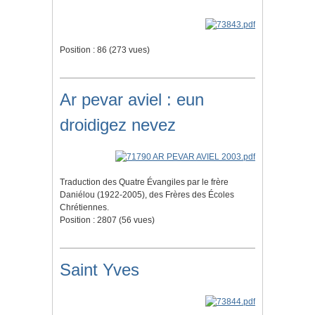
Position :
86
(
273
vues)
Ar pevar aviel : eun
droidigez nevez
Traduction des Quatre Évangiles par le frère
Daniélou (1922-2005), des Frères des Écoles
Chrétiennes.
Position :
2807
(
56
vues)
Saint Yves