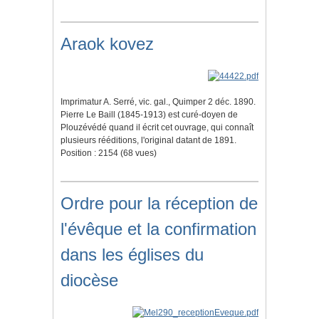
Araok kovez
Imprimatur A. Serré, vic. gal., Quimper 2 déc. 1890.
Pierre Le Baill (1845-1913) est curé-doyen de
Plouzévédé quand il écrit cet ouvrage, qui connaît
plusieurs rééditions, l'original datant de 1891.
Position :
2154
(
68
vues)
Ordre pour la réception de
l'évêque et la confirmation
dans les églises du
diocèse