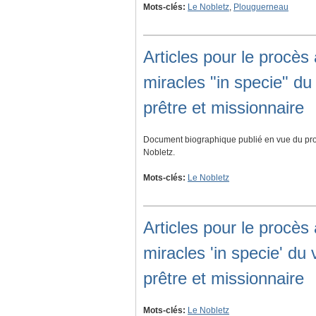
Mots-clés:
Le Nobletz
,
Plouguerneau
Articles pour le procès 
miracles "in specie" d
prêtre et missionnaire
Document biographique publié en vue du pro
Nobletz.
Mots-clés:
Le Nobletz
Articles pour le procès 
miracles 'in specie' du
prêtre et missionnaire
Mots-clés:
Le Nobletz