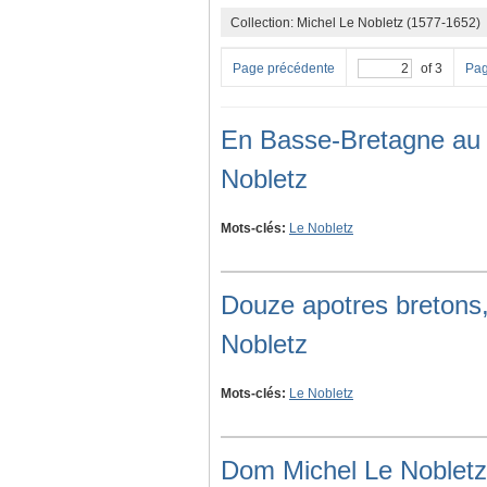
Collection: Michel Le Nobletz (1577-1652)
Page précédente
of 3
Pag
En Basse-Bretagne au 
Nobletz
Mots-clés:
Le Nobletz
Douze apotres bretons, 
Nobletz
Mots-clés:
Le Nobletz
Dom Michel Le Nobletz s