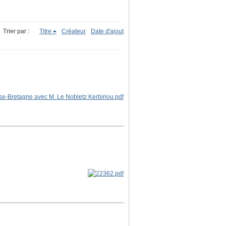
Trier par :
Titre
Créateur
Date d'ajout