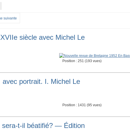
e suivante
XVIIe siècle avec Michel Le
Position :
251
(
193
vues)
avec portrait. I. Michel Le
Position :
1431
(
95
vues)
era-t-il béatifié? — Édition