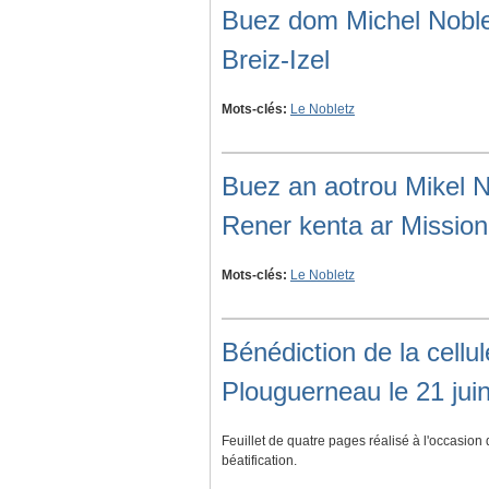
Buez dom Michel Noblet
Breiz-Izel
Mots-clés:
Le Nobletz
Buez an aotrou Mikel N
Rener kenta ar Missiono
Mots-clés:
Le Nobletz
Bénédiction de la cellu
Plouguerneau le 21 jui
Feuillet de quatre pages réalisé à l'occasion
béatification.