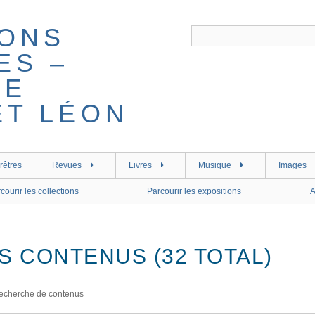
rêtres
Revues
Livres
Musique
Images
courir les collections
Parcourir les expositions
A
S CONTENUS (32 TOTAL)
echerche de contenus