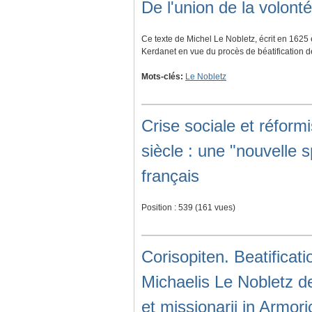
De l'union de la volont
Ce texte de Michel Le Nobletz, écrit en 1625 
Kerdanet en vue du procès de béatification 
Mots-clés:
Le Nobletz
Crise sociale et réform
siècle : une "nouvelle s
français
Position :
539
(
161
vues)
Corisopiten. Beatificati
Michaelis Le Nobletz d
et missionarii in Armor