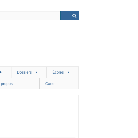
Dossiers
Écoles
 propos...
Carte