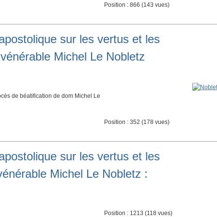
Position :
866
(
143
vues)
apostolique sur les vertus et les
u vénérable Michel Le Nobletz
cès de béatification de dom Michel Le
Position :
352
(
178
vues)
apostolique sur les vertus et les
 vénérable Michel Le Nobletz :
Position :
1213
(
118
vues)