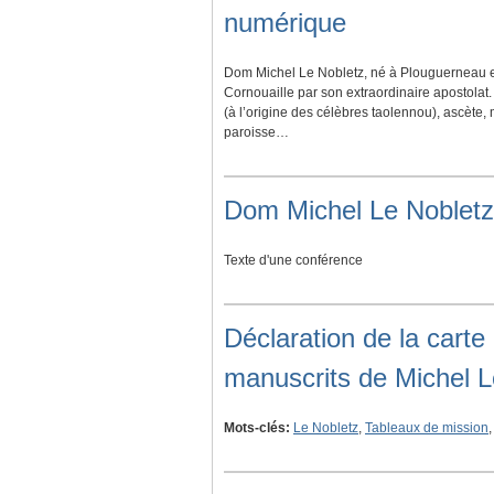
numérique
Dom Michel Le Nobletz, né à Plouguerneau e
Cornouaille par son extraordinaire apostolat
(à l’origine des célèbres taolennou), ascète,
paroisse…
Dom Michel Le Nobletz 
Texte d'une conférence
Déclaration de la carte 
manuscrits de Michel L
Mots-clés:
Le Nobletz
,
Tableaux de mission