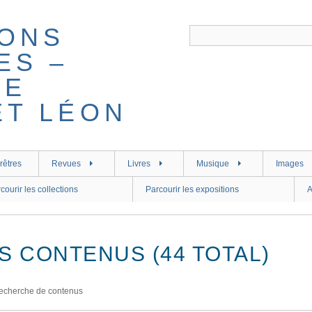
rêtres
Revues
Livres
Musique
Images
courir les collections
Parcourir les expositions
A
S CONTENUS (44 TOTAL)
echerche de contenus