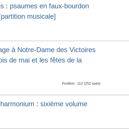
es : psaumes en faux-bourdon
[partition musicale]
age à Notre-Dame des Victoires
is de mai et les fêtes de la
Position :
112
(
252
vues)
r harmonium : sixième volume