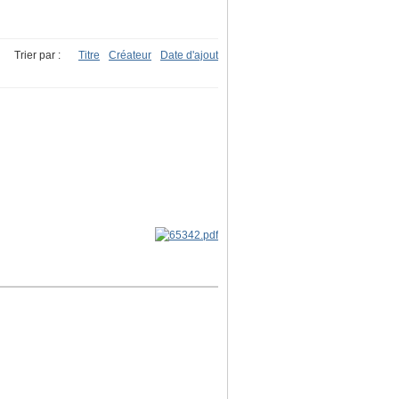
Trier par :
Titre
Créateur
Date d'ajout