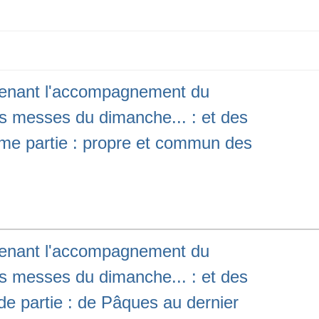
ntenant l'accompagnement du
es messes du dimanche... : et des
ième partie : propre et commun des
ntenant l'accompagnement du
es messes du dimanche... : et des
de partie : de Pâques au dernier