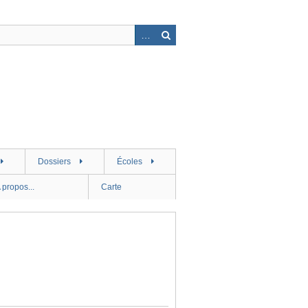
Dossiers
Écoles
 propos...
Carte