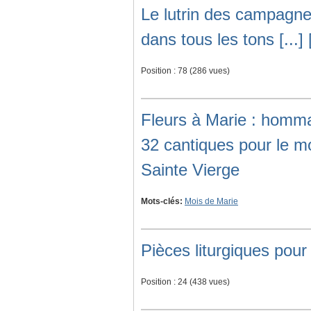
Le lutrin des campagn
dans tous les tons [...] 
Position :
78
(
286
vues)
Fleurs à Marie : homm
32 cantiques pour le mo
Sainte Vierge
Mots-clés:
Mois de Marie
Pièces liturgiques pou
Position :
24
(
438
vues)