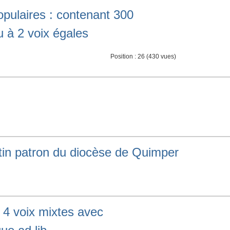
opulaires : contenant 300
u à 2 voix égales
Position :
26
(
430
vues)
tin patron du diocèse de Quimper
 4 voix mixtes avec