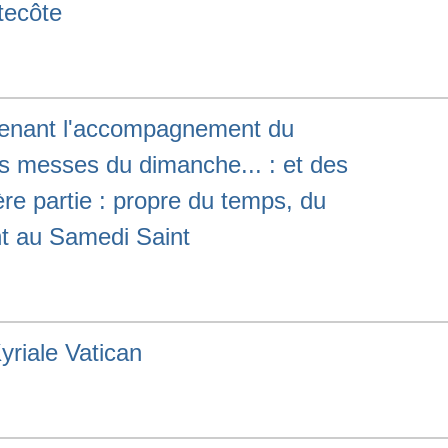
tecôte
ntenant l'accompagnement du
es messes du dimanche... : et des
ère partie : propre du temps, du
nt au Samedi Saint
riale Vatican