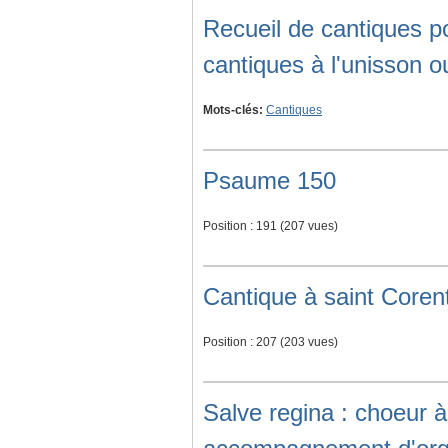
Recueil de cantiques p
cantiques à l'unisson o
Mots-clés:
Cantiques
Psaume 150
Position :
191
(
207
vues)
Cantique à saint Coren
Position :
207
(
203
vues)
Salve regina : choeur à