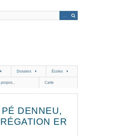
Dossiers
Écoles
 propos...
Carte
 PÉ DENNEU,
GRÉGATION ER