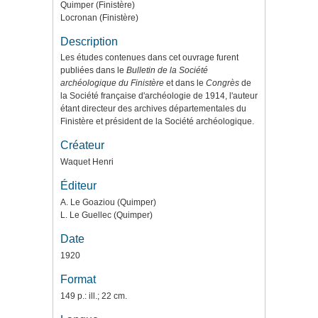
Quimper (Finistère)
Locronan (Finistère)
Description
Les études contenues dans cet ouvrage furent
publiées dans le
Bulletin de la Société
archéologique du Finistère
et dans le
Congrès
de
la Société française d'archéologie de 1914, l'auteur
étant directeur des archives départementales du
Finistère et président de la Société archéologique.
Créateur
Waquet Henri
Éditeur
A. Le Goaziou (Quimper)
L. Le Guellec (Quimper)
Date
1920
Format
149 p.: ill.; 22 cm.