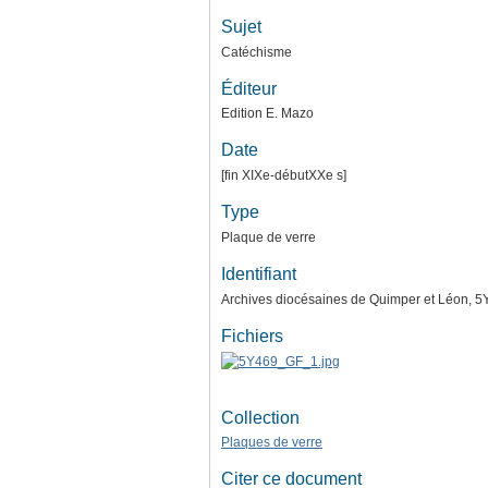
Sujet
Catéchisme
Éditeur
Edition E. Mazo
Date
[fin XIXe-débutXXe s]
Type
Plaque de verre
Identifiant
Archives diocésaines de Quimper et Léon, 
Fichiers
Collection
Plaques de verre
Citer ce document