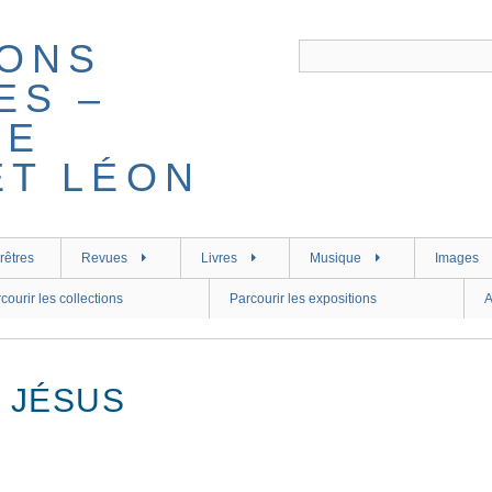
rêtres
Revues
Livres
Musique
Images
courir les collections
Parcourir les expositions
A
 JÉSUS