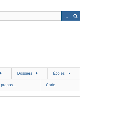
Dossiers
Écoles
 propos...
Carte