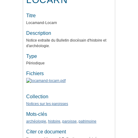
Titre
Locamand-Locarn
Description
Notice extraite du Bulletin diocésain d'histoire et
d'archéologie.
Type
Périodique
Fichiers
Collection
Notices sur les paroisses
Mots-clés
archéologie
,
histoire
,
paroisse
,
patrimoine
Citer ce document