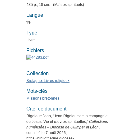
435 p.; 18 cm. - (Maîtres spirituels)
Langue
fre
Type
Livre
Fichiers
Collection
Bretagne. Livres religieux
Mots-clés
Missions bretonnes
Citer ce document
Rigoleuc Jean, “Jean Rigoleuc de la compagnie
de Jésus. Vie et œuvres spirituelles,”
Collections
numérisées – Diocèse de Quimper et Léon
,
consulté le 7 août 2026,
https://bibliotheque.diocese-