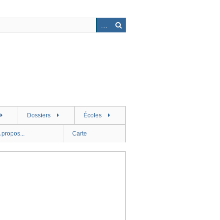
Dossiers
Écoles
 propos...
Carte