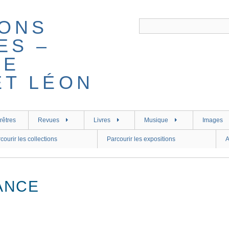
rêtres
Revues
Livres
Musique
Images
courir les collections
Parcourir les expositions
A
ANCE