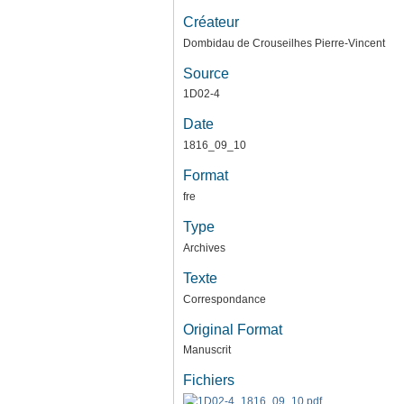
Créateur
Dombidau de Crouseilhes Pierre-Vincent
Source
1D02-4
Date
1816_09_10
Format
fre
Type
Archives
Texte
Correspondance
Original Format
Manuscrit
Fichiers