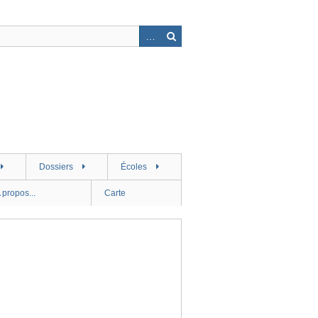
Dossiers
Écoles
 propos...
Carte