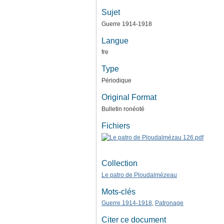
Sujet
Guerre 1914-1918
Langue
fre
Type
Périodique
Original Format
Bulletin ronéoté
Fichiers
Collection
Le patro de Ploudalmézeau
Mots-clés
Guerre 1914-1918
,
Patronage
Citer ce document