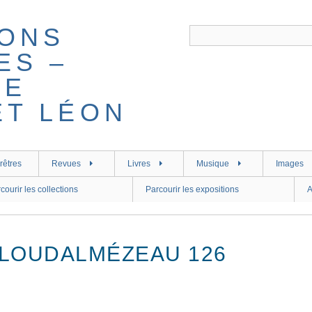
rêtres
Revues
Livres
Musique
Images
courir les collections
Parcourir les expositions
A
PLOUDALMÉZEAU 126