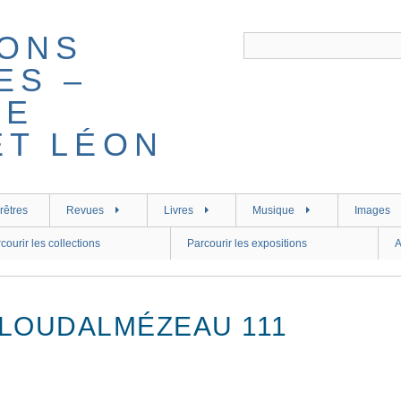
rêtres
Revues
Livres
Musique
Images
courir les collections
Parcourir les expositions
A
PLOUDALMÉZEAU 111