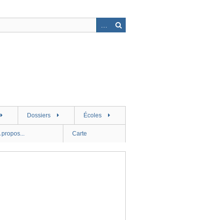
Dossiers
Écoles
 propos...
Carte