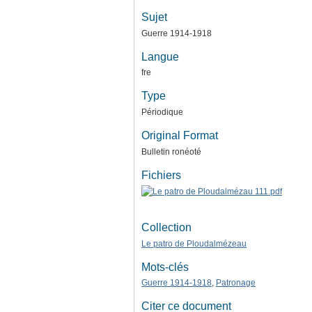
Sujet
Guerre 1914-1918
Langue
fre
Type
Périodique
Original Format
Bulletin ronéoté
Fichiers
Collection
Le patro de Ploudalmézeau
Mots-clés
Guerre 1914-1918
,
Patronage
Citer ce document