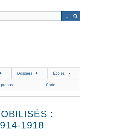
Dossiers
Écoles
 propos...
Carte
OBILISÉS :
914-1918