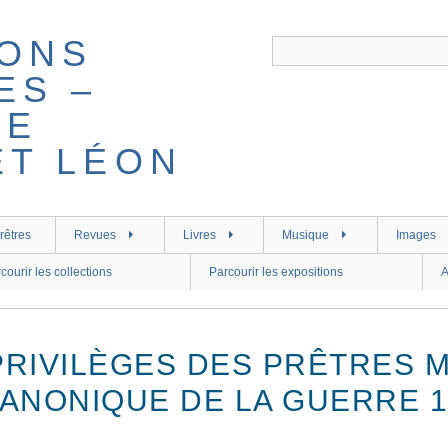
rêtres
Revues
Livres
Musique
Images
courir les collections
Parcourir les expositions
A
RIVILÈGES DES PRÊTRES M
CANONIQUE DE LA GUERRE 1