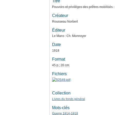
Titre
Pouvoirs et privilèges des prêtres mobilisés 
Créateur
Rousseau Norbert
Éditeur
Le Mans : Ch. Monnoyer
Date
1918
Format
45 p.; 20 cm.
Fichiers
Collection
Livres du fonds général
Mots-clés
Guerre 1914-1918