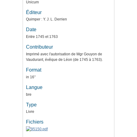
Unicum
Éditeur
Quimper : Y. J. L. Derrien
Date
Entre 1745 et 1763
Contributeur
Imprimé avec l'autorisation de Mgr Gouyon de
Vaudurant, évêque de Léon (de 1745 à 1763).
Format
in 16°
Langue
bre
Type
Livre
Fichiers