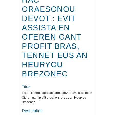
ORAESONOU
DEVOT : EVIT
ASSISTA EN
OFEREN GANT
PROFIT BRAS,
TENNET EUS AN
HEURYOU
BREZONEC
Titre
Instructionou hac oraesonou devot : evit assista en
Oferen gant profit bras, tennet eus an Heuryou
Brezonec
Description