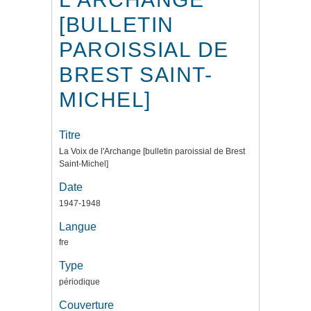
[BULLETIN
PAROISSIAL DE
BREST SAINT-
MICHEL]
Titre
La Voix de l'Archange [bulletin paroissial de Brest
Saint-Michel]
Date
1947-1948
Langue
fre
Type
périodique
Couverture