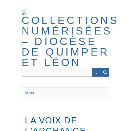
Passer
au
contenu
principal
Menu
LA VOIX DE
L'ARCHANGE