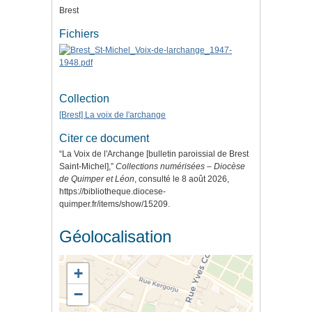
Brest
Fichiers
Collection
[Brest] La voix de l'archange
Citer ce document
“La Voix de l'Archange [bulletin paroissial de Brest
Saint-Michel],”
Collections numérisées – Diocèse
de Quimper et Léon
, consulté le 8 août 2026,
https://bibliotheque.diocese-
quimper.fr/items/show/15209
.
Géolocalisation
+
−