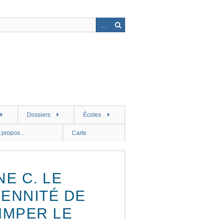
Dossiers
Écoles
 propos...
Carte
E C. LE
LENNITÉ DE
IMPER LE