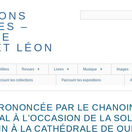
rêtres
Revues
Livres
Musique
Images
courir les collections
Parcourir les expositions
A
RONONCÉE PAR LE CHANOIN
AL À L'OCCASION DE LA SO
IN À LA CATHÉDRALE DE QU