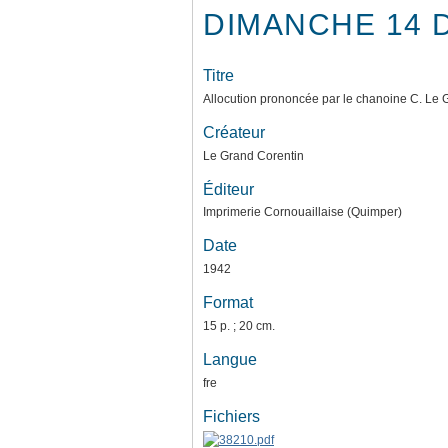
DIMANCHE 14 
Titre
Allocution prononcée par le chanoine C. Le G
Créateur
Le Grand Corentin
Éditeur
Imprimerie Cornouaillaise (Quimper)
Date
1942
Format
15 p. ; 20 cm.
Langue
fre
Fichiers