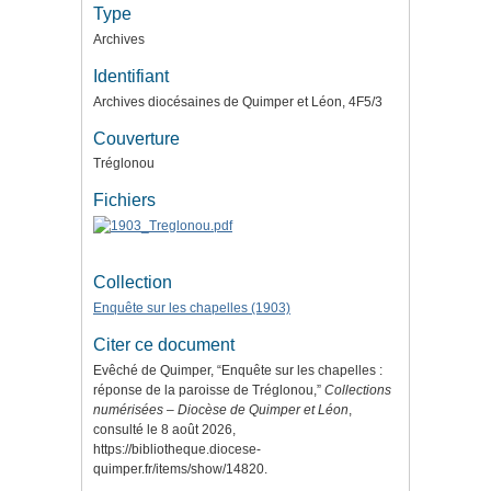
Type
Archives
Identifiant
Archives diocésaines de Quimper et Léon, 4F5/3
Couverture
Tréglonou
Fichiers
Collection
Enquête sur les chapelles (1903)
Citer ce document
Evêché de Quimper, “Enquête sur les chapelles :
réponse de la paroisse de Tréglonou,”
Collections
numérisées – Diocèse de Quimper et Léon
,
consulté le 8 août 2026,
https://bibliotheque.diocese-
quimper.fr/items/show/14820
.