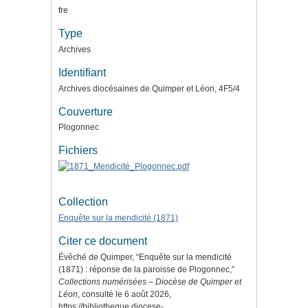
fre
Type
Archives
Identifiant
Archives diocésaines de Quimper et Léon, 4F5/4
Couverture
Plogonnec
Fichiers
Collection
Enquête sur la mendicité (1871)
Citer ce document
Évêché de Quimper, “Enquête sur la mendicité
(1871) : réponse de la paroisse de Plogonnec,”
Collections numérisées – Diocèse de Quimper et
Léon
, consulté le 6 août 2026,
https://bibliotheque.diocese-