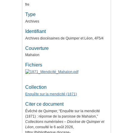
fre
Type
Archives
Identifiant
Archives diocésaines de Quimper et Léon, 4F5/4
Couverture
Mahalon
Fichiers
Collection
Enquête sur la mendicité (1871)
Citer ce document
Évêché de Quimper, “Enquête sur la mendicité
(1871) : réponse de la paroisse de Mahalon,”
Collections numérisées – Diocèse de Quimper et
Léon
, consulté le 6 août 2026,
https://bibliotheque.diocese-