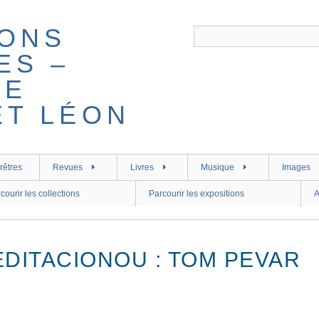
rêtres
Revues
Livres
Musique
Images
courir les collections
Parcourir les expositions
A
EDITACIONOU : TOM PEVAR