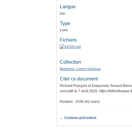
Langue
bre
Type
Livre
Fichiers
Collection
Bretagne. Livres religieux
Citer ce document
Richard François et Duquesne, Arnaud-Bernar
consulté le 7 août 2026,
https://bibliotheque
Position :
2436
(
62
vues)
← Contenu précédent