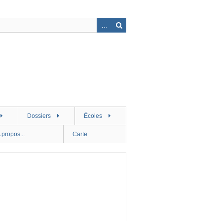
Dossiers
Écoles
 propos...
Carte