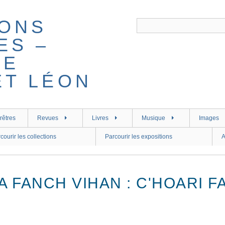
rêtres
Revues
Livres
Musique
Images
courir les collections
Parcourir les expositions
A
 FANCH VIHAN : C'HOARI 