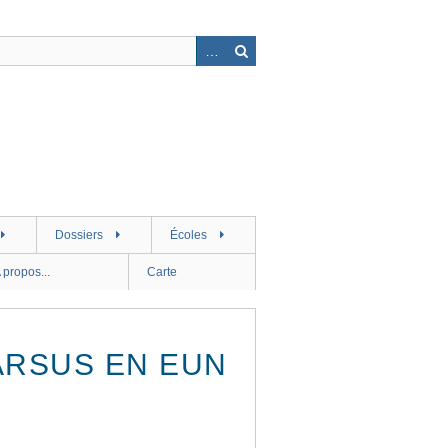
Dossiers
Écoles
 propos...
Carte
FARSUS EN EUN