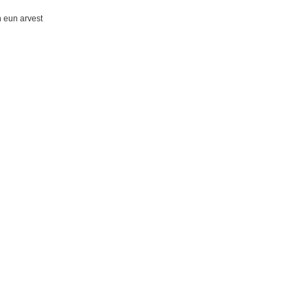
n eun arvest