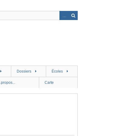
Dossiers
Écoles
 propos...
Carte