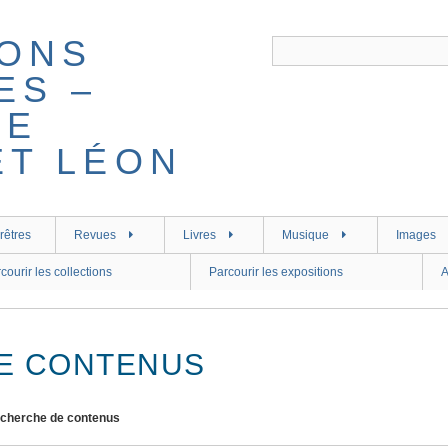
rêtres
Revues
Livres
Musique
Images
courir les collections
Parcourir les expositions
A
E CONTENUS
cherche de contenus