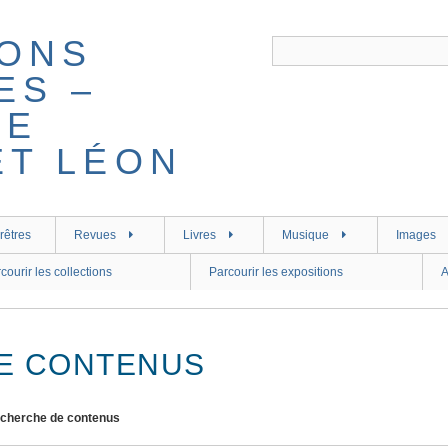
rêtres
Revues
Livres
Musique
Images
courir les collections
Parcourir les expositions
A
E CONTENUS
cherche de contenus