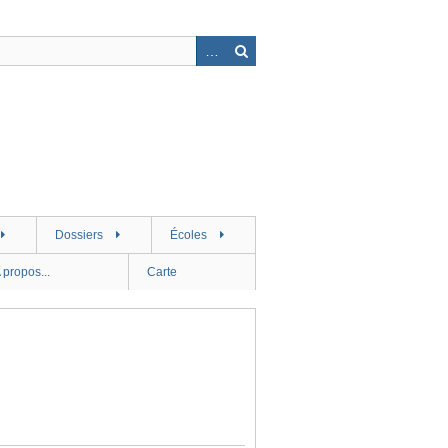
Dossiers
Écoles
 propos...
Carte