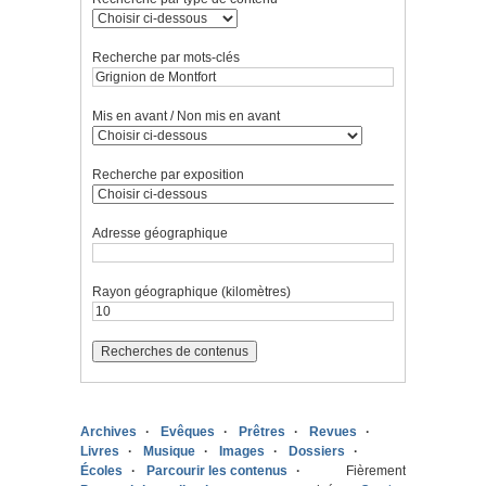
Recherche par mots-clés
Mis en avant / Non mis en avant
Recherche par exposition
Adresse géographique
Rayon géographique (kilomètres)
Archives
Evêques
Prêtres
Revues
Livres
Musique
Images
Dossiers
Écoles
Parcourir les contenus
Fièrement