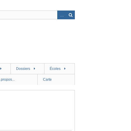
Dossiers
Écoles
 propos...
Carte