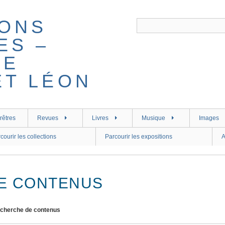
rêtres
Revues
Livres
Musique
Images
courir les collections
Parcourir les expositions
A
E CONTENUS
cherche de contenus