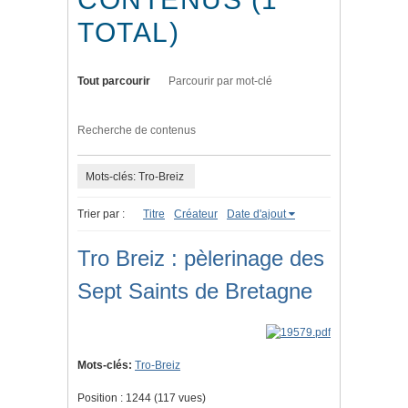
TOTAL)
Tout parcourir
Parcourir par mot-clé
Recherche de contenus
Mots-clés: Tro-Breiz
Trier par :
Titre
Créateur
Date d'ajout
Tro Breiz : pèlerinage des
Sept Saints de Bretagne
Mots-clés:
Tro-Breiz
Position :
1244
(
117
vues)