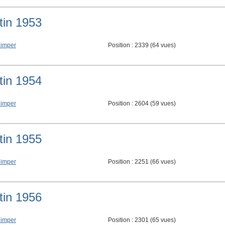
tin 1953
imper
Position :
2339
(
64
vues)
tin 1954
imper
Position :
2604
(
59
vues)
tin 1955
imper
Position :
2251
(
66
vues)
tin 1956
imper
Position :
2301
(
65
vues)