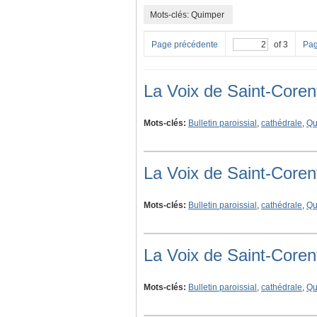
Mots-clés: Quimper
Page précédente
of 3
Pag
La Voix de Saint-Corent
Mots-clés:
Bulletin paroissial
,
cathédrale
,
Qu
La Voix de Saint-Core
Mots-clés:
Bulletin paroissial
,
cathédrale
,
Qu
La Voix de Saint-Coren
Mots-clés:
Bulletin paroissial
,
cathédrale
,
Qu