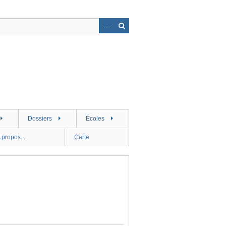
Dossiers
Écoles
 propos...
Carte