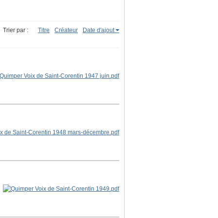
Trier par :
Titre
Créateur
Date d'ajout