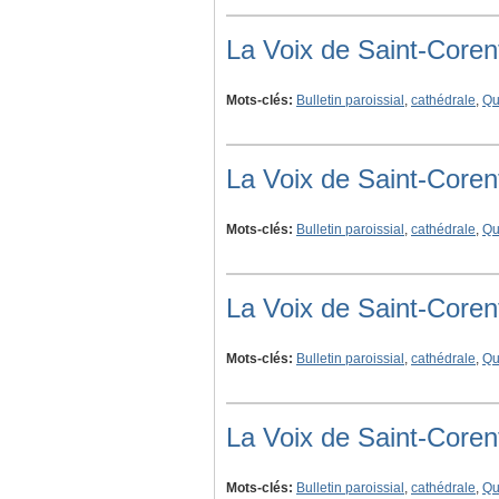
La Voix de Saint-Coren
Mots-clés:
Bulletin paroissial
,
cathédrale
,
Qu
La Voix de Saint-Coren
Mots-clés:
Bulletin paroissial
,
cathédrale
,
Qu
La Voix de Saint-Coren
Mots-clés:
Bulletin paroissial
,
cathédrale
,
Qu
La Voix de Saint-Coren
Mots-clés:
Bulletin paroissial
,
cathédrale
,
Qu