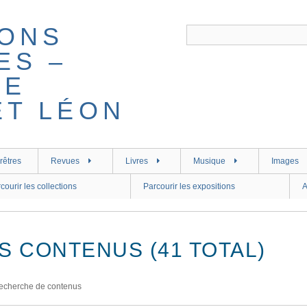
rêtres
Revues
Livres
Musique
Images
courir les collections
Parcourir les expositions
A
S CONTENUS (41 TOTAL)
echerche de contenus