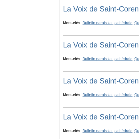
La Voix de Saint-Coren
Mots-clés:
Bulletin paroissial
,
cathédrale
,
Qu
La Voix de Saint-Coren
Mots-clés:
Bulletin paroissial
,
cathédrale
,
Qu
La Voix de Saint-Core
Mots-clés:
Bulletin paroissial
,
cathédrale
,
Qu
La Voix de Saint-Coren
Mots-clés:
Bulletin paroissial
,
cathédrale
,
Qu