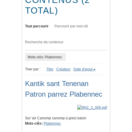
TOTAL)
Tout parcourir
Parcourir par mot-clé
Recherche de contenus
Mots-clés: Plabennec
Trier par :
Titre
Créateur
Date d'ajout
Kantik sant Tenenan
Patron parrez Plabennec
Sur 'air Canomp canomp a greiz kalon
Mots-clés:
Plabennec