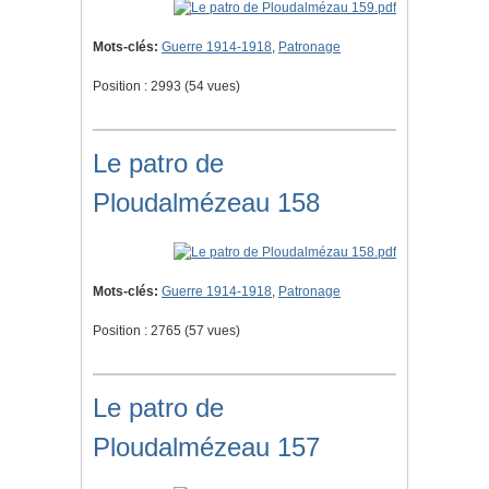
Mots-clés:
Guerre 1914-1918
,
Patronage
Position :
2993
(
54
vues)
Le patro de
Ploudalmézeau 158
Mots-clés:
Guerre 1914-1918
,
Patronage
Position :
2765
(
57
vues)
Le patro de
Ploudalmézeau 157