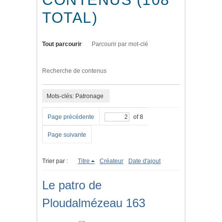
TOTAL)
Tout parcourir
Parcourir par mot-clé
Recherche de contenus
Mots-clés: Patronage
Page précédente
of 8
Page suivante
Trier par :
Titre
Créateur
Date d'ajout
Le patro de
Ploudalmézeau 163