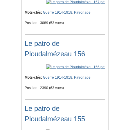
Mots-clés:
Guerre 1914-1918
,
Patronage
Position :
3089
(
53
vues)
Le patro de
Ploudalmézeau 156
Mots-clés:
Guerre 1914-1918
,
Patronage
Position :
2390
(
63
vues)
Le patro de
Ploudalmézeau 155