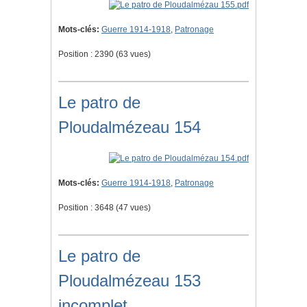
Mots-clés:
Guerre 1914-1918
,
Patronage
Position :
2390
(
63
vues)
Le patro de
Ploudalmézeau 154
Mots-clés:
Guerre 1914-1918
,
Patronage
Position :
3648
(
47
vues)
Le patro de
Ploudalmézeau 153
incomplet