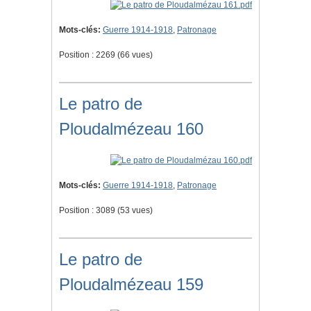
Mots-clés:
Guerre 1914-1918
,
Patronage
Position :
2269
(
66
vues)
Le patro de
Ploudalmézeau 160
Mots-clés:
Guerre 1914-1918
,
Patronage
Position :
3089
(
53
vues)
Le patro de
Ploudalmézeau 159