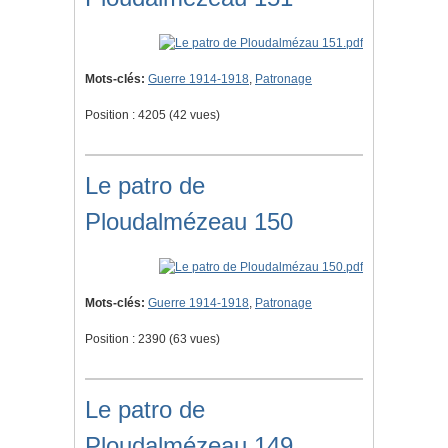
Mots-clés:
Guerre 1914-1918
,
Patronage
Position :
4205
(
42
vues)
Le patro de
Ploudalmézeau 150
Mots-clés:
Guerre 1914-1918
,
Patronage
Position :
2390
(
63
vues)
Le patro de
Ploudalmézeau 149