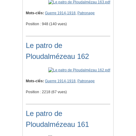
Mots-clés:
Guerre 1914-1918
,
Patronage
Position :
948
(
140
vues)
Le patro de
Ploudalmézeau 162
Mots-clés:
Guerre 1914-1918
,
Patronage
Position :
2218
(
67
vues)
Le patro de
Ploudalmézeau 161