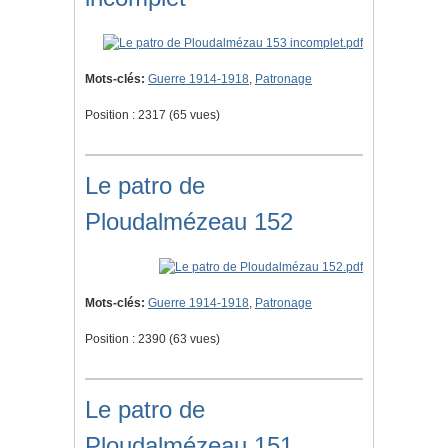
Mots-clés:
Guerre 1914-1918
,
Patronage
Position :
2317
(
65
vues)
Le patro de
Ploudalmézeau 152
Mots-clés:
Guerre 1914-1918
,
Patronage
Position :
2390
(
63
vues)
Le patro de
Ploudalmézeau 151