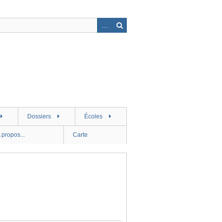
Dossiers
Écoles
 propos...
Carte