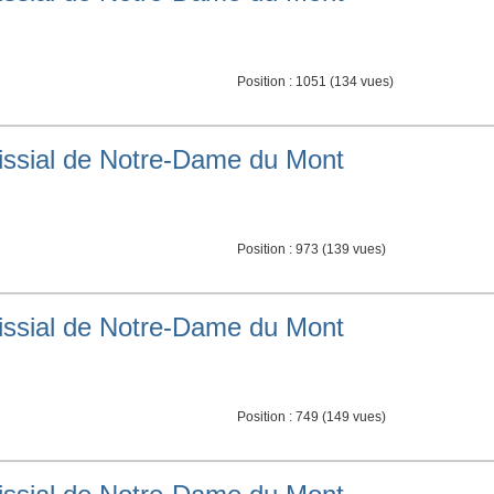
Position :
1051
(
134
vues)
roissial de Notre-Dame du Mont
Position :
973
(
139
vues)
roissial de Notre-Dame du Mont
Position :
749
(
149
vues)