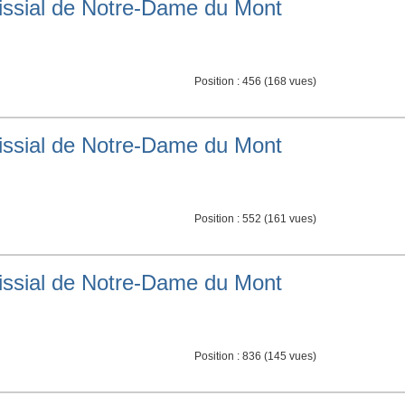
roissial de Notre-Dame du Mont
Position :
456
(
168
vues)
roissial de Notre-Dame du Mont
Position :
552
(
161
vues)
roissial de Notre-Dame du Mont
Position :
836
(
145
vues)