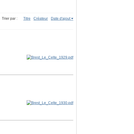
Trier par :
Titre
Créateur
Date d'ajout