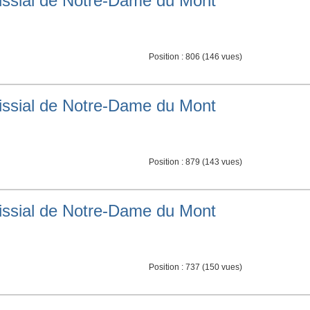
roissial de Notre-Dame du Mont
Position :
806
(
146
vues)
roissial de Notre-Dame du Mont
Position :
879
(
143
vues)
roissial de Notre-Dame du Mont
Position :
737
(
150
vues)