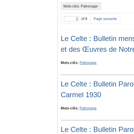
Mots-clés: Patronage
of 8
Page suivante
Le Celte : Bulletin me
et des Œuvres de Not
Mots-clés:
Patronage
Le Celte : Bulletin Pa
Carmel 1930
Mots-clés:
Patronage
Le Celte : Bulletin Pa