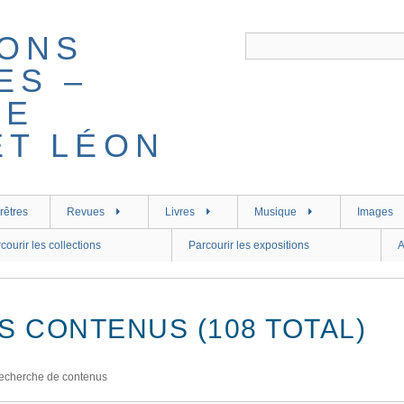
rêtres
Revues
Livres
Musique
Images
courir les collections
Parcourir les expositions
A
S CONTENUS (108 TOTAL)
echerche de contenus