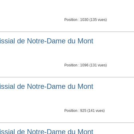
Position :
1030
(
135
vues)
roissial de Notre-Dame du Mont
Position :
1096
(
131
vues)
roissial de Notre-Dame du Mont
Position :
925
(
141
vues)
roissial de Notre-Dame du Mont