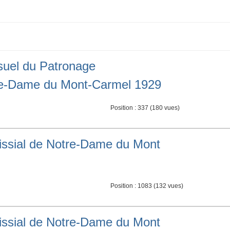
nsuel du Patronage
re-Dame du Mont-Carmel 1929
Position :
337
(
180
vues)
roissial de Notre-Dame du Mont
Position :
1083
(
132
vues)
roissial de Notre-Dame du Mont