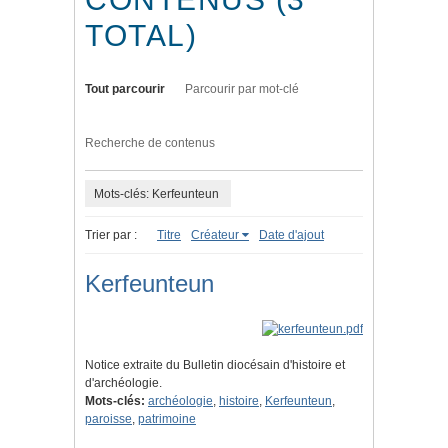
TOTAL)
Tout parcourir
Parcourir par mot-clé
Recherche de contenus
Mots-clés: Kerfeunteun
Trier par :
Titre
Créateur
Date d'ajout
Kerfeunteun
Notice extraite du Bulletin diocésain d'histoire et
d'archéologie.
Mots-clés:
archéologie
,
histoire
,
Kerfeunteun
,
paroisse
,
patrimoine