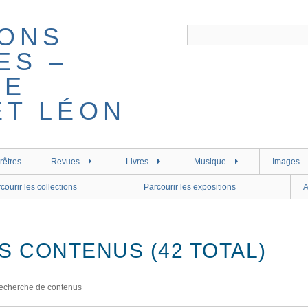
rêtres
Revues
Livres
Musique
Images
courir les collections
Parcourir les expositions
A
S CONTENUS (42 TOTAL)
echerche de contenus