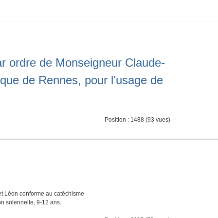
r ordre de Monseigneur Claude-
êque de Rennes, pour l'usage de
Position :
1488
(
93
vues)
et Léon conforme au catéchisme
n solennelle, 9-12 ans.