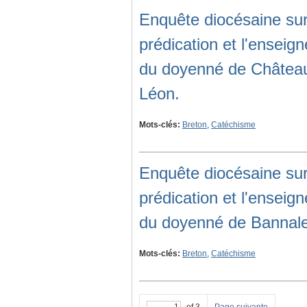
Enquête diocésaine sur
prédication et l'ensei
du doyenné de Château
Léon.
Mots-clés:
Breton
,
Catéchisme
Enquête diocésaine sur
prédication et l'ensei
du doyenné de Bannale
Mots-clés:
Breton
,
Catéchisme