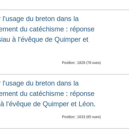
 l'usage du breton dans la
gnement du catéchisme : réponse
iau à l'évêque de Quimper et
Position :
1828
(
78
vues)
 l'usage du breton dans la
gnement du catéchisme : réponse
à l'évêque de Quimper et Léon.
Position :
1633
(
85
vues)