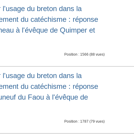
 l'usage du breton dans la
gnement du catéchisme : réponse
eau à l'évêque de Quimper et
Position :
1566
(
88
vues)
 l'usage du breton dans la
gnement du catéchisme : réponse
neuf du Faou à l'évêque de
Position :
1787
(
79
vues)