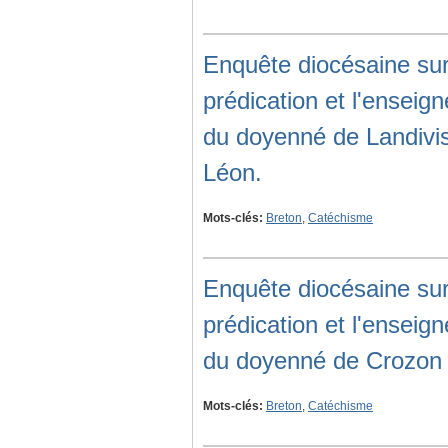
Enquête diocésaine sur
prédication et l'ensei
du doyenné de Landivis
Léon.
Mots-clés:
Breton
,
Catéchisme
Enquête diocésaine sur
prédication et l'ensei
du doyenné de Crozon 
Mots-clés:
Breton
,
Catéchisme