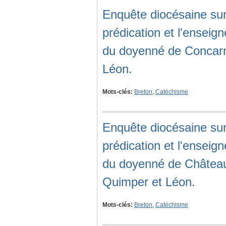
Enquête diocésaine sur
prédication et l'ensei
du doyenné de Concarn
Léon.
Mots-clés:
Breton
,
Catéchisme
Enquête diocésaine sur
prédication et l'ensei
du doyenné de Château
Quimper et Léon.
Mots-clés:
Breton
,
Catéchisme