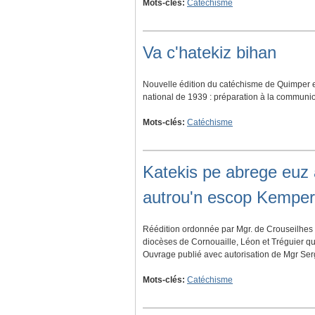
Mots-clés:
Catéchisme
Va c'hatekiz bihan
Nouvelle édition du catéchisme de Quimper 
national de 1939 : préparation à la communion
Mots-clés:
Catéchisme
Katekis pe abrege euz a
autrou'n escop Kemper
Réédition ordonnée par Mgr. de Crouseilhes
diocèses de Cornouaille, Léon et Tréguier qui
Ouvrage publié avec autorisation de Mgr Serg
Mots-clés:
Catéchisme