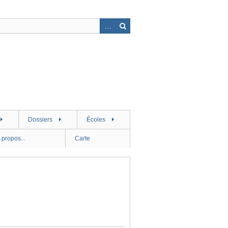
Dossiers
Écoles
 propos...
Carte