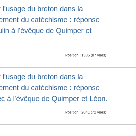
 l'usage du breton dans la
gnement du catéchisme : réponse
lin à l'évêque de Quimper et
Position :
1585
(
87
vues)
 l'usage du breton dans la
gnement du catéchisme : réponse
c à l'évêque de Quimper et Léon.
Position :
2041
(
72
vues)