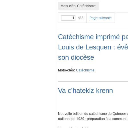
Mots-clés: Catéchisme
of 3
Page suivante
Catéchisme imprimé pa
Louis de Lesquen : év
son diocèse
Mots-clés:
Catéchisme
Va c'hatekiz krenn
Nouvelle édition du catéchisme de Quimper 
national de 1939 : préparation à la communio