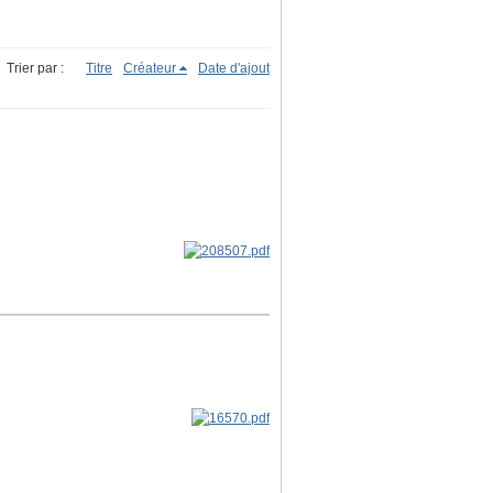
Trier par :
Titre
Créateur
Date d'ajout