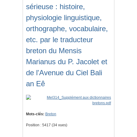
sérieuse : histoire,
physiologie linguistique,
orthographe, vocabulaire,
etc. par le traducteur
breton du Mensis
Marianus du P. Jacolet et
de l'Avenue du Ciel Bali
an Eê
Mots-clés:
Breton
Position :
5417
(
34
vues)