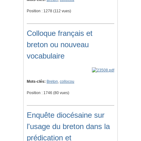
Position :
1278
(
112
vues)
Colloque français et
breton ou nouveau
vocabulaire
Mots-clés:
Breton
,
collocou
Position :
1746
(
80
vues)
Enquête diocésaine sur
l'usage du breton dans la
prédication et