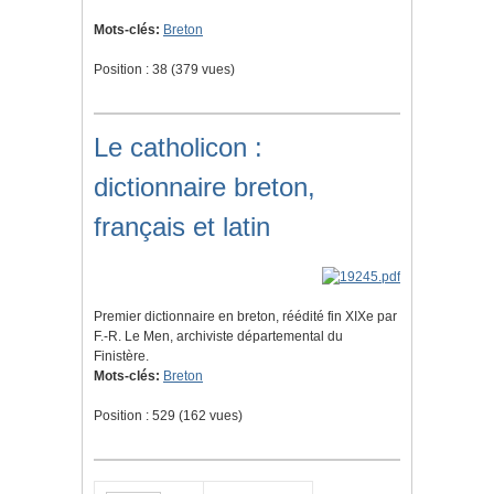
Mots-clés:
Breton
Position :
38
(
379
vues)
Le catholicon :
dictionnaire breton,
français et latin
Premier dictionnaire en breton, réédité fin XIXe par
F.-R. Le Men, archiviste départemental du
Finistère.
Mots-clés:
Breton
Position :
529
(
162
vues)