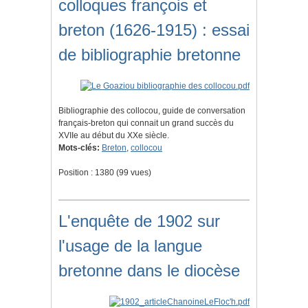
colloques françois et
breton (1626-1915) : essai
de bibliographie bretonne
Bibliographie des collocou, guide de conversation
français-breton qui connait un grand succès du
XVIIe au début du XXe siècle.
Mots-clés:
Breton
,
collocou
Position :
1380
(
99
vues)
L'enquête de 1902 sur
l'usage de la langue
bretonne dans le diocèse