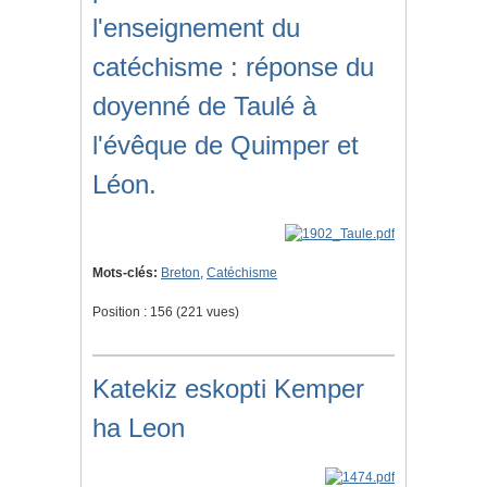
l'enseignement du
catéchisme : réponse du
doyenné de Taulé à
l'évêque de Quimper et
Léon.
Mots-clés:
Breton
,
Catéchisme
Position :
156
(
221
vues)
Katekiz eskopti Kemper
ha Leon