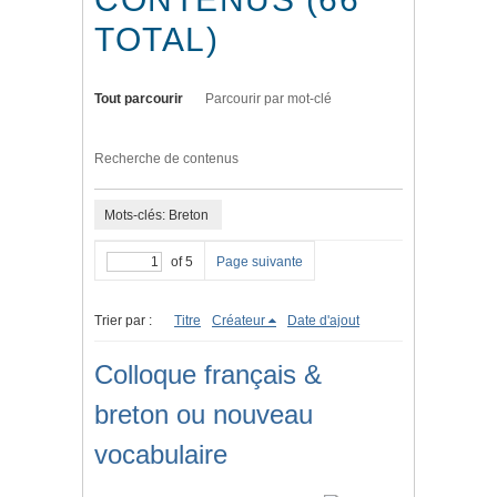
TOTAL)
Tout parcourir
Parcourir par mot-clé
Recherche de contenus
Mots-clés: Breton
of 5
Page suivante
Trier par :
Titre
Créateur
Date d'ajout
Colloque français &
breton ou nouveau
vocabulaire