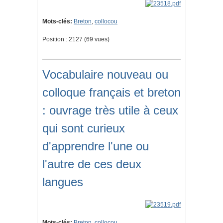
Mots-clés:
Breton
,
collocou
Position :
2127
(
69
vues)
Vocabulaire nouveau ou
colloque français et breton
: ouvrage très utile à ceux
qui sont curieux
d'apprendre l'une ou
l'autre de ces deux
langues
Mots-clés:
Breton
,
collocou