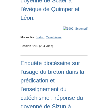
doyenné de Scaër à
l'évêque de Quimper et
Léon.
Mots-clés:
Breton
,
Catéchisme
Position :
202
(
204
vues)
Enquête diocésaine sur
l'usage du breton dans la
prédication et
l'enseignement du
catéchisme : réponse du
doyenné de Sizun à