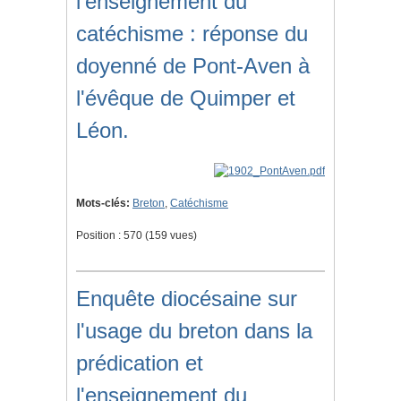
l'enseignement du
catéchisme : réponse du
doyenné de Pont-Aven à
l'évêque de Quimper et
Léon.
Mots-clés:
Breton
,
Catéchisme
Position :
570
(
159
vues)
Enquête diocésaine sur
l'usage du breton dans la
prédication et
l'enseignement du