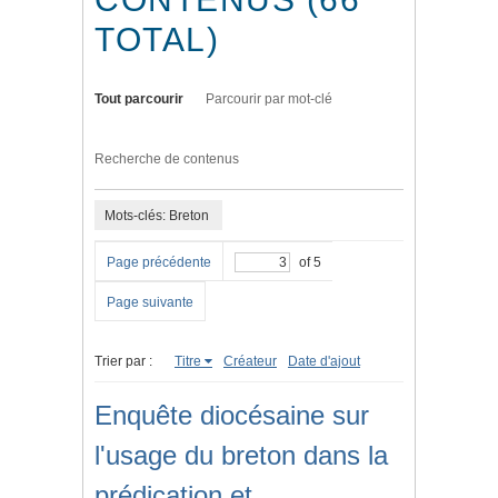
TOTAL)
Tout parcourir
Parcourir par mot-clé
Recherche de contenus
Mots-clés: Breton
Page précédente
of 5
Page suivante
Trier par :
Titre
Créateur
Date d'ajout
Enquête diocésaine sur
l'usage du breton dans la
prédication et