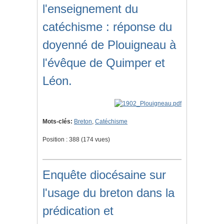
l'enseignement du
catéchisme : réponse du
doyenné de Plouigneau à
l'évêque de Quimper et
Léon.
Mots-clés:
Breton
,
Catéchisme
Position :
388
(
174
vues)
Enquête diocésaine sur
l'usage du breton dans la
prédication et