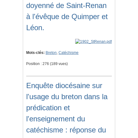
doyenné de Saint-Renan
à l'évêque de Quimper et
Léon.
Mots-clés:
Breton
,
Catéchisme
Position :
276
(
189
vues)
Enquête diocésaine sur
l'usage du breton dans la
prédication et
l'enseignement du
catéchisme : réponse du