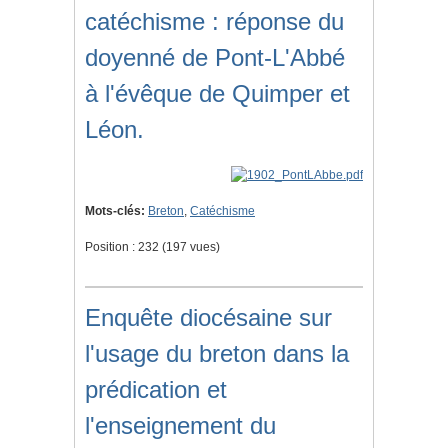
catéchisme : réponse du
doyenné de Pont-L'Abbé
à l'évêque de Quimper et
Léon.
Mots-clés:
Breton
,
Catéchisme
Position :
232
(
197
vues)
Enquête diocésaine sur
l'usage du breton dans la
prédication et
l'enseignement du