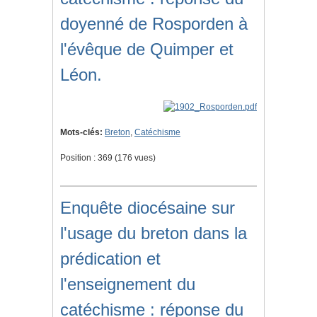
doyenné de Rosporden à
l'évêque de Quimper et
Léon.
Mots-clés:
Breton
,
Catéchisme
Position :
369
(
176
vues)
Enquête diocésaine sur
l'usage du breton dans la
prédication et
l'enseignement du
catéchisme : réponse du