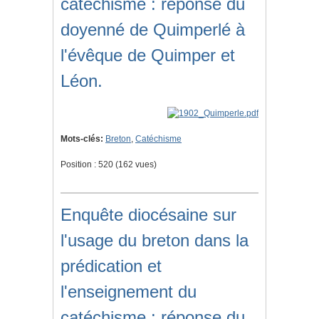
catéchisme : réponse du
doyenné de Quimperlé à
l'évêque de Quimper et
Léon.
Mots-clés:
Breton
,
Catéchisme
Position :
520
(
162
vues)
Enquête diocésaine sur
l'usage du breton dans la
prédication et
l'enseignement du
catéchisme : réponse du