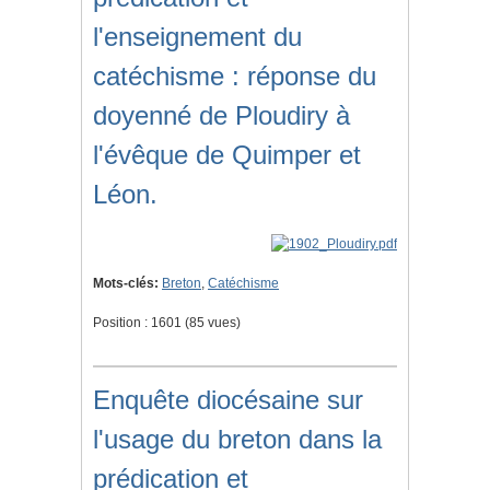
l'enseignement du
catéchisme : réponse du
doyenné de Ploudiry à
l'évêque de Quimper et
Léon.
Mots-clés:
Breton
,
Catéchisme
Position :
1601
(
85
vues)
Enquête diocésaine sur
l'usage du breton dans la
prédication et