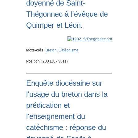
doyenné de Saint-
Thégonnec à l'évêque de
Quimper et Léon.
Mots-clés:
Breton
,
Catéchisme
Position :
283
(
187
vues)
Enquête diocésaine sur
l'usage du breton dans la
prédication et
l'enseignement du
catéchisme : réponse du