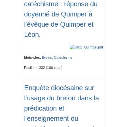
catéchisme : réponse du
doyenné de Quimper à
l'évêque de Quimper et
Léon.
Mots-clés:
Breton
,
Catéchisme
Position :
332
(
180
vues)
Enquête diocésaine sur
l'usage du breton dans la
prédication et
l'enseignement du