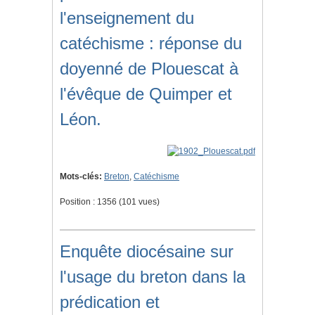
l'enseignement du
catéchisme : réponse du
doyenné de Plouescat à
l'évêque de Quimper et
Léon.
Mots-clés:
Breton
,
Catéchisme
Position :
1356
(
101
vues)
Enquête diocésaine sur
l'usage du breton dans la
prédication et