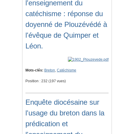
l'enseignement du
catéchisme : réponse du
doyenné de Plouzévédé à
l'évêque de Quimper et
Léon.
Mots-clés:
Breton
,
Catéchisme
Position :
232
(
197
vues)
Enquête diocésaine sur
l'usage du breton dans la
prédication et