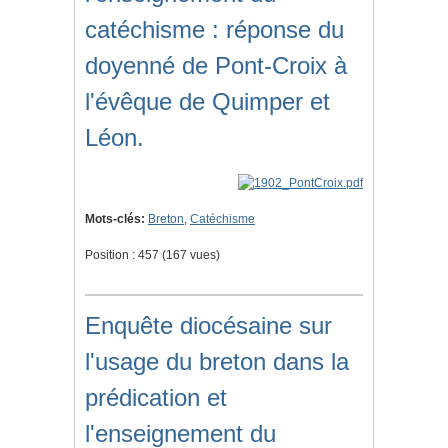
catéchisme : réponse du
doyenné de Pont-Croix à
l'évêque de Quimper et
Léon.
Mots-clés:
Breton
,
Catéchisme
Position :
457
(
167
vues)
Enquête diocésaine sur
l'usage du breton dans la
prédication et
l'enseignement du