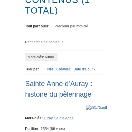
TOTAL)
Tout parcourir
Parcourir par mot-clé
Recherche de contenus
Mots-clés: Auray
Trier par :
Titre
Créateur
Date d'ajout
Sainte Anne d'Auray :
histoire du pèlerinage
Mots-clés:
Auray
,
Sainte Anne
Position :
1554
(
89
vues)