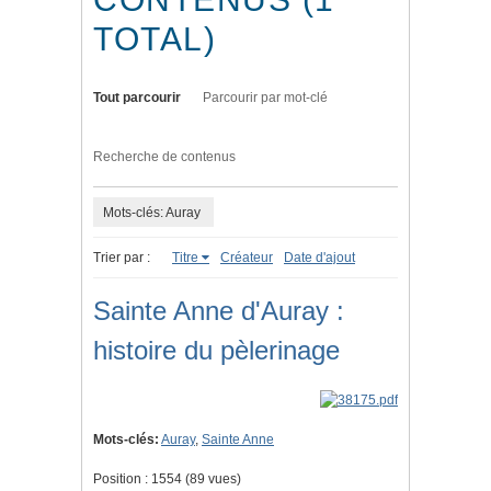
TOTAL)
Tout parcourir
Parcourir par mot-clé
Recherche de contenus
Mots-clés: Auray
Trier par :
Titre
Créateur
Date d'ajout
Sainte Anne d'Auray :
histoire du pèlerinage
Mots-clés:
Auray
,
Sainte Anne
Position :
1554
(
89
vues)