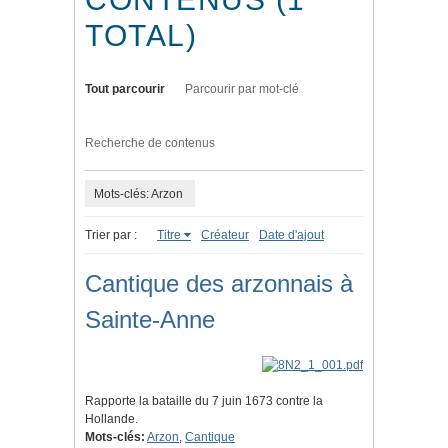
TOTAL)
Tout parcourir
Parcourir par mot-clé
Recherche de contenus
Mots-clés: Arzon
Trier par :
Titre
Créateur
Date d'ajout
Cantique des arzonnais à
Sainte-Anne
Rapporte la bataille du 7 juin 1673 contre la
Hollande.
Mots-clés:
Arzon
,
Cantique